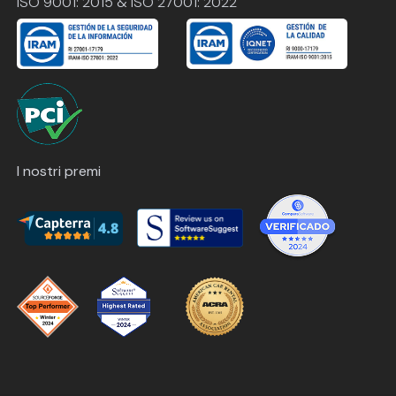
ISO 9001: 2015 & ISO 27001: 2022
I nostri premi