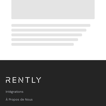
Intégrations
À Propos de Nous