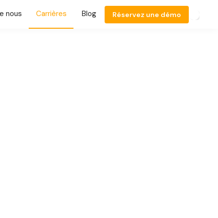
e nous
Carrières
Blog
Réservez une démo