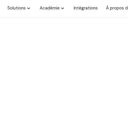
Solutions
Académie
Intégrations
À propos d
CARRIÈRES
Rejoignez Rently