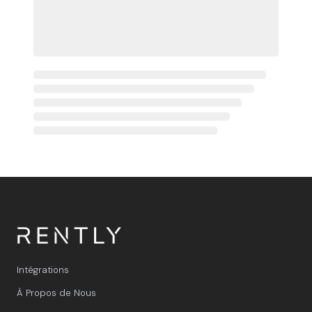
Intégrations
À Propos de Nous