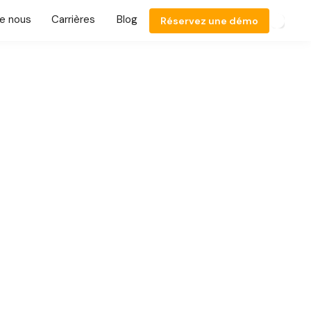
e nous
Carrières
Blog
Réservez une démo