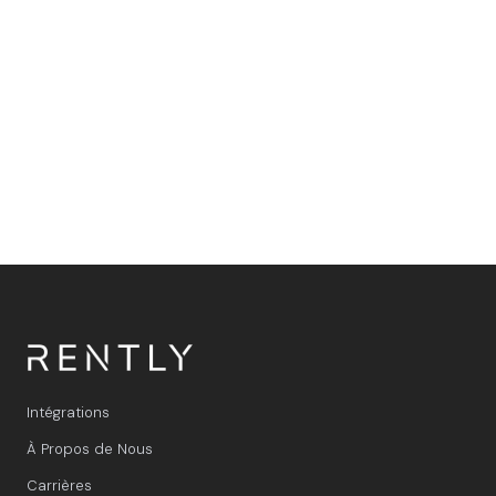
Inscrivez-vous
maintenant !
Intégrations
À Propos de Nous
Carrières