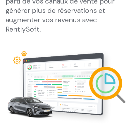
parti de vos canaux de vente pour
générer plus de réservations et
augmenter vos revenus avec
RentlySoft.