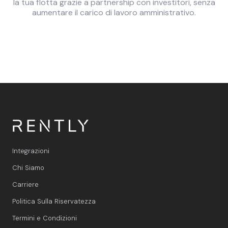
la tua flotta grazie a partnership con investitori, senza
aumentare il carico di lavoro amministrativo.
Integrazioni
Chi Siamo
Carriere
Politica Sulla Riservatezza
Termini e Condizioni