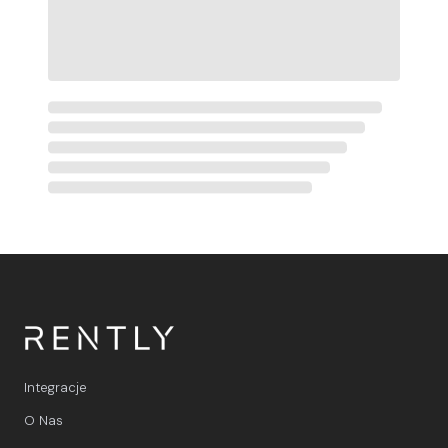
Integracje
O Nas