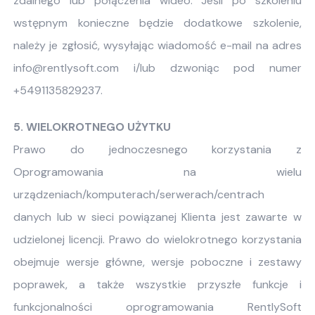
zdalnego lub połączenia wideo. Jeśli po szkoleniu
wstępnym konieczne będzie dodatkowe szkolenie,
należy je zgłosić, wysyłając wiadomość e-mail na adres
info@rentlysoft.com i/lub dzwoniąc pod numer
+5491135829237.
5. WIELOKROTNEGO UŻYTKU
Prawo do jednoczesnego korzystania z
Oprogramowania na wielu
urządzeniach/komputerach/serwerach/centrach
danych lub w sieci powiązanej Klienta jest zawarte w
udzielonej licencji. Prawo do wielokrotnego korzystania
obejmuje wersje główne, wersje poboczne i zestawy
poprawek, a także wszystkie przyszłe funkcje i
funkcjonalności oprogramowania RentlySoft