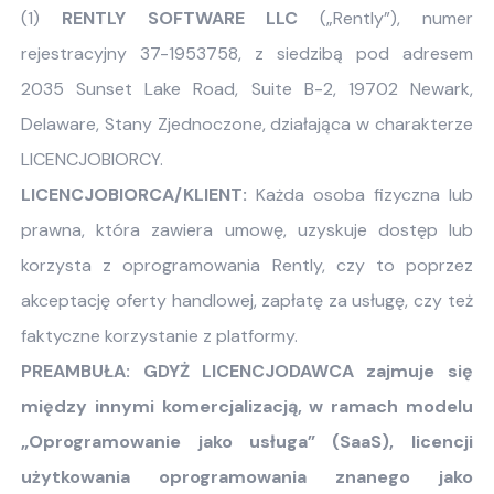
(1)
RENTLY SOFTWARE LLC
(„Rently”), numer
rejestracyjny 37-1953758, z siedzibą pod adresem
2035 Sunset Lake Road, Suite B-2, 19702 Newark,
Delaware, Stany Zjednoczone, działająca w charakterze
LICENCJOBIORCY.
LICENCJOBIORCA/KLIENT:
Każda osoba fizyczna lub
prawna, która zawiera umowę, uzyskuje dostęp lub
korzysta z oprogramowania Rently, czy to poprzez
akceptację oferty handlowej, zapłatę za usługę, czy też
faktyczne korzystanie z platformy.
PREAMBUŁA: GDYŻ LICENCJODAWCA zajmuje się
między innymi komercjalizacją, w ramach modelu
„Oprogramowanie jako usługa” (SaaS), licencji
użytkowania oprogramowania znanego jako