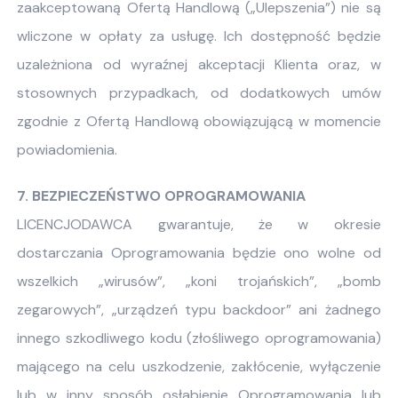
zaakceptowaną Ofertą Handlową („Ulepszenia”) nie są
wliczone w opłaty za usługę. Ich dostępność będzie
uzależniona od wyraźnej akceptacji Klienta oraz, w
stosownych przypadkach, od dodatkowych umów
zgodnie z Ofertą Handlową obowiązującą w momencie
powiadomienia.
7. BEZPIECZEŃSTWO OPROGRAMOWANIA
LICENCJODAWCA gwarantuje, że w okresie
dostarczania Oprogramowania będzie ono wolne od
wszelkich „wirusów”, „koni trojańskich”, „bomb
zegarowych”, „urządzeń typu backdoor” ani żadnego
innego szkodliwego kodu (złośliwego oprogramowania)
mającego na celu uszkodzenie, zakłócenie, wyłączenie
lub w inny sposób osłabienie Oprogramowania lub