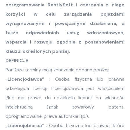
oprogramowania RentlySoft i czerpania z niego
korzyści w celu zarządzania pojazdami
wynajmowanymi i powiązanymi działaniami, a
także odpowiednich usług wdrożeniowych,
wsparcia i rozwoju, zgodnie z postanowieniami
klauzul określonych poniżej.
DEFINICJE
Poniższe terminy mają znaczenie podane poniżej:
„Licencjodawca”
: Osoba fizyczna lub prawna
udzielająca licencji. Licencjodawca jest właścicielem
i/lub ma prawo do udzielania licencji na własność
intelektualną (znak towarowy, patent,
oprogramowanie, prawa autorskie itp.).
„Licencjobiorca”
: Osoba fizyczna lub prawna, która