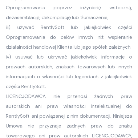
Oprogramowania poprzez inżynierię wsteczną,
dezasemblację, dekompilację lub tłumaczenie;
iii) używać RentlySoft lub jakiejkolwiek części
Oprogramowania do celów innych niż wspieranie
działalności handlowej Klienta lub jego spółek zależnych;
iv) usuwać lub ukrywać jakiekolwiek informacje o
prawach autorskich, znakach towarowych lub innych
informacjach o własności lub legendach z jakiejkolwiek
części RentlySoft.
LICENCJODAWCA nie przenosi żadnych praw
autorskich ani praw własności intelektualnej do
RentlySoft ani powiązanej z nim dokumentacji. Niniejsza
Umowa nie przyznaje żadnych praw do znaku
towarowego ani praw autorskich LICENCJODAWCY,