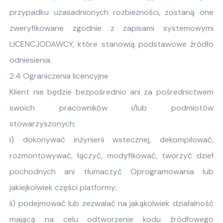
przypadku uzasadnionych rozbieżności, zostaną one
zweryfikowane zgodnie z zapisami systemowymi
LICENCJODAWCY, które stanowią podstawowe źródło
odniesienia.
2.4 Ograniczenia licencyjne
Klient nie będzie bezpośrednio ani za pośrednictwem
swoich pracowników i/lub podmiotów
stowarzyszonych:
i) dokonywać inżynierii wstecznej, dekompilować,
rozmontowywać, łączyć, modyfikować, tworzyć dzieł
pochodnych ani tłumaczyć Oprogramowania lub
jakiejkolwiek części platformy;
ii) podejmować lub zezwalać na jakąkolwiek działalność
mającą na celu odtworzenie kodu źródłowego