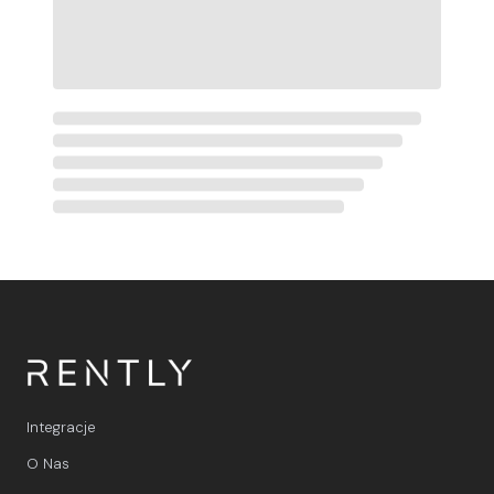
Integracje
O Nas