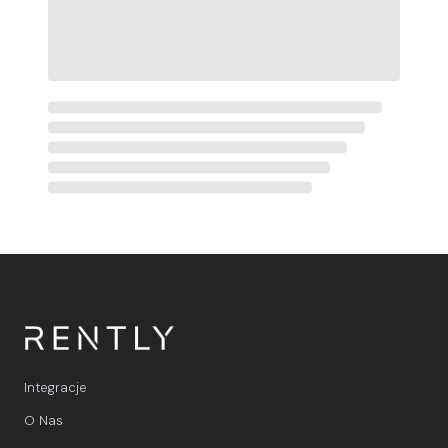
Integracje
O Nas