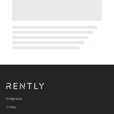
Integracje
O Nas