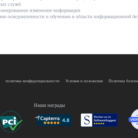
ных служб.
ионированное изменение информации
ию осведомленности и обучению в области информационной без
политика конфиденциальности
Условия и положения
Политика безоп
Наши награды