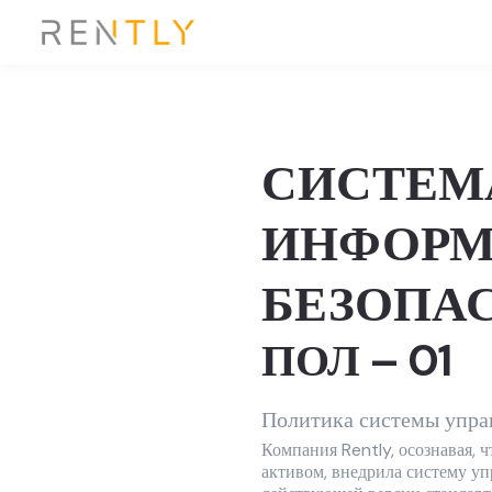
СИСТЕМ
ИНФОР
БЕЗОПА
ПОЛ – 01
Политика системы упра
Компания Rently, осознавая, 
активом, внедрила систему у