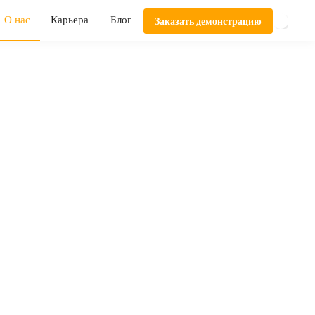
О нас
Карьера
Блог
Заказать демонстрацию
кты