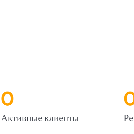
0
Активные клиенты
Ре