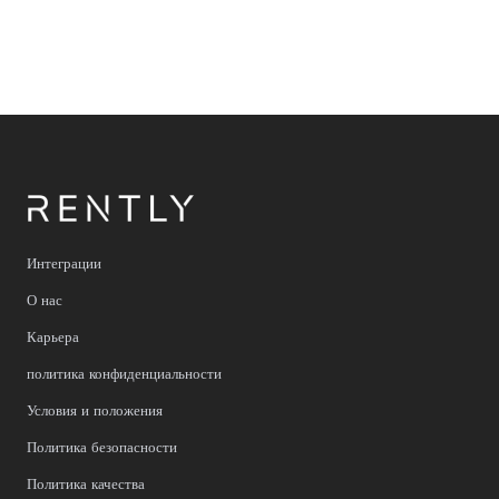
Интеграции
О нас
Карьера
политика конфиденциальности
Условия и положения
Политика безопасности
Политика качества