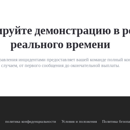
ируйте демонстрацию в 
реального времени
правления инцидентами предоставляет вашей команде полный ко
случаем, от первого сообщения до окончательной выплаты.
политика конфиденциальности
Условия и положения
Политика безоп