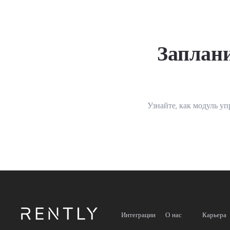
Заплан
Узнайте, как модуль у
Интеграции
О нас
Карьера