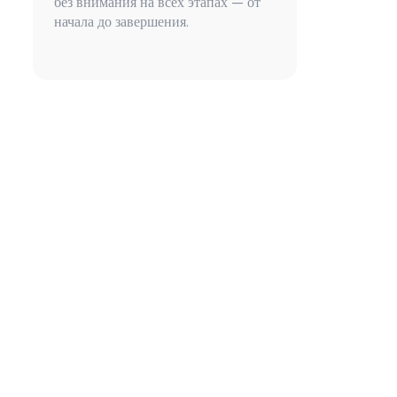
без внимания на всех этапах — от
начала до завершения.