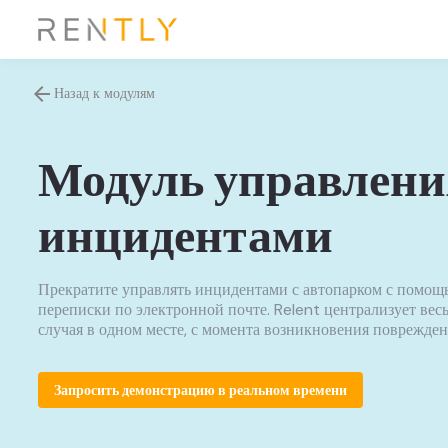
arrow_back
Назад к модулям
Модуль управлени
инцидентами
Прекратите управлять инцидентами с автопарком с помощ
переписки по электронной почте. Relent централизует ве
случая в одном месте, с момента возникновения поврежден
Запросить демонстрацию в реальном времени