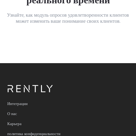
Узнайте, как модуль опросов удовлетворенности клиентов
может изменить ваше понимание своих клиентов.
Интеграции
О нас
Карьера
политика конфиденциальности